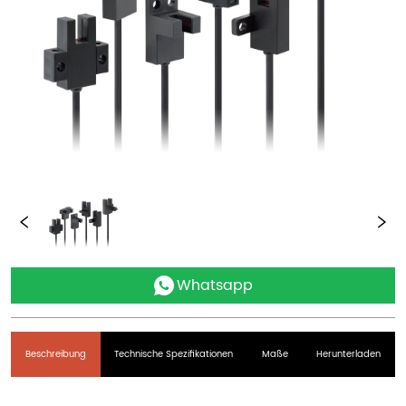
Whatsapp
Beschreibung
Technische Spezifikationen
Maße
Herunterladen