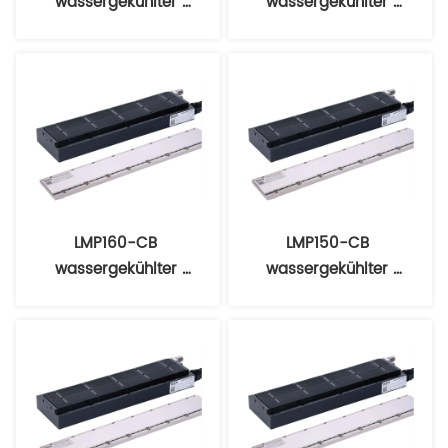
wassergekühlter 
wassergekühlter 
Linearmotor
Linearmotor
LMP160-CB 
LMP150-CB 
wassergekühlter 
wassergekühlter 
Linearmotor
Linearmotor