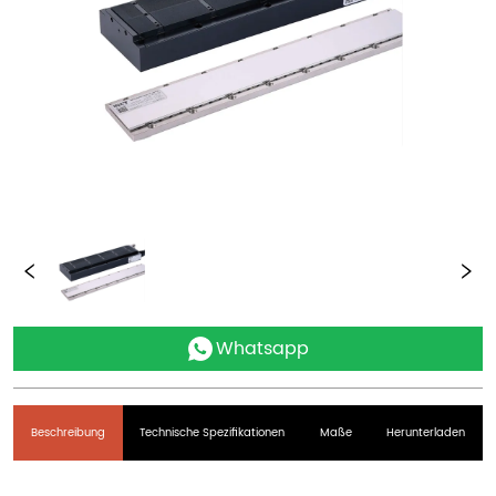
Whatsapp
Beschreibung
Technische Spezifikationen
Maße
Herunterladen