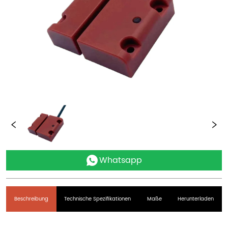
Whatsapp
Beschreibung
Technische Spezifikationen
Maße
Herunterladen