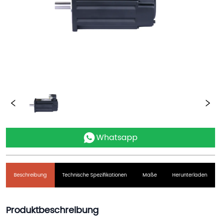
Whatsapp
Beschreibung
Technische Spezifikationen
Maße
Herunterladen
Produktbeschreibung