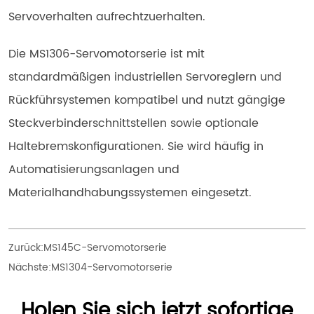
Servoverhalten aufrechtzuerhalten.
Die MS1306-Servomotorserie ist mit 
standardmäßigen industriellen Servoreglern und 
Rückführsystemen kompatibel und nutzt gängige 
Steckverbinderschnittstellen sowie optionale 
Haltebremskonfigurationen. Sie wird häufig in 
Automatisierungsanlagen und 
Materialhandhabungssystemen eingesetzt.
Zurück:
MS145C-Servomotorserie
Nächste:
MS1304-Servomotorserie
Holen Sie sich jetzt sofortige