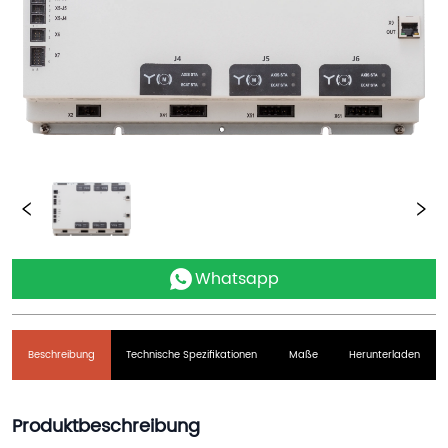
Whatsapp
Beschreibung
Technische Spezifikationen
Maße
Herunterladen
Produktbeschreibung