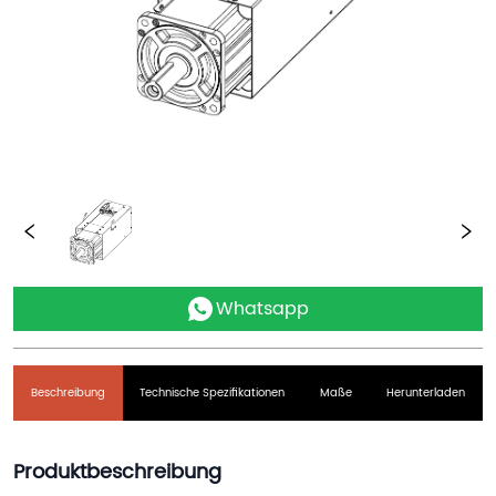
Whatsapp
Beschreibung
Technische Spezifikationen
Maße
Herunterladen
Produktbeschreibung