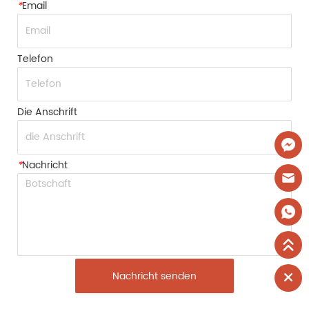
*
Email
Telefon
Die Anschrift
*
Nachricht
Nachricht senden