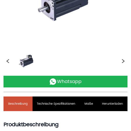
Whatsapp
Beschreibung
Technische Spezifikationen
Maße
Herunterladen
Produktbeschreibung