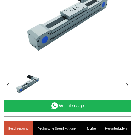
Whatsapp
Beschreibung
Technische Spezifikationen
Maße
Herunterladen