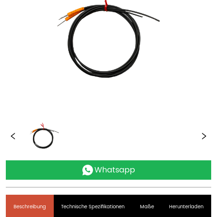
Whatsapp
Beschreibung
Technische Spezifikationen
Maße
Herunterladen