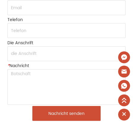
Telefon
Die Anschrift
*
Nachricht
Nachricht senden