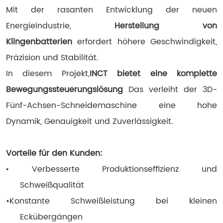
Mit der rasanten Entwicklung der neuen
Energieindustrie,
Herstellung von
Klingenbatterien
erfordert höhere Geschwindigkeit,
Präzision und Stabilität.
In diesem Projekt,
INCT bietet eine komplette
Bewegungssteuerungslösung
Das verleiht der 3D-
Fünf-Achsen-Schneidemaschine eine hohe
Dynamik, Genauigkeit und Zuverlässigkeit.
Vorteile für den Kunden:
Verbesserte Produktionseffizienz und
•
Schweißqualität
•
Konstante Schweißleistung bei kleinen
Eckübergängen