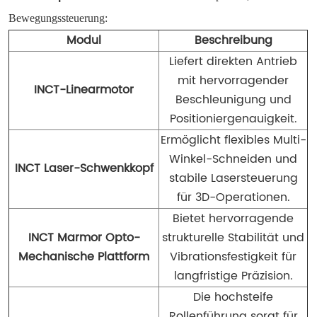
Bewegungssteuerung:
Modul
Beschreibung
Liefert direkten Antrieb
mit hervorragender
INCT-Linearmotor
Beschleunigung und
Positioniergenauigkeit.
Ermöglicht flexibles Multi-
Winkel-Schneiden und
INCT Laser-Schwenkkopf
stabile Lasersteuerung
für 3D-Operationen.
Bietet hervorragende
INCT Marmor Opto-
strukturelle Stabilität und
Mechanische Plattform
Vibrationsfestigkeit für
langfristige Präzision.
Die hochsteife
Rollenführung sorgt für